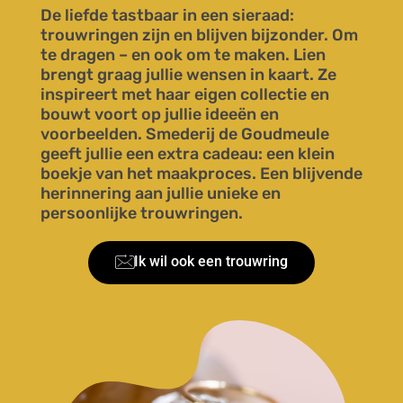
De liefde tastbaar in een sieraad:
trouwringen zijn en blijven bijzonder. Om
te dragen – en ook om te maken. Lien
brengt graag jullie wensen in kaart. Ze
inspireert met haar eigen collectie en
bouwt voort op jullie ideeën en
voorbeelden. Smederij de Goudmeule
geeft jullie een extra cadeau: een klein
boekje van het maakproces. Een blijvende
herinnering aan jullie unieke en
persoonlijke trouwringen.
Ik wil ook een trouwring