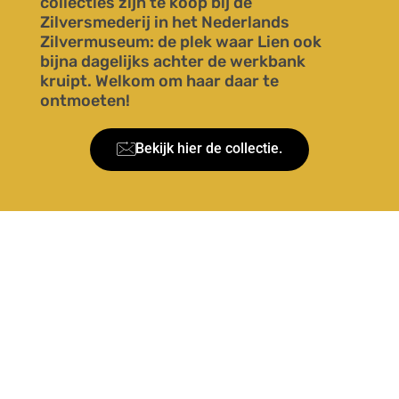
collecties zijn te koop bij de
Zilversmederij in het Nederlands
Zilvermuseum: de plek waar Lien ook
bijna dagelijks achter de werkbank
kruipt. Welkom om haar daar te
ontmoeten!
Bekijk hier de collectie.