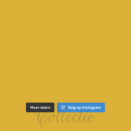
Collectie
Meer laden
Volg op Instagram