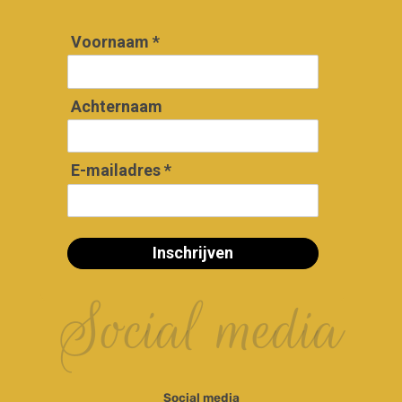
Voornaam *
Achternaam
E-mailadres *
Inschrijven
Social media
Social media