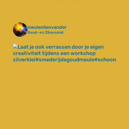
meulenlienvander
Goud- en Zilversmid