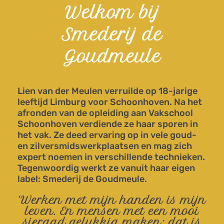
Welkom bij
Smederij de
Goudmeule
Lien van der Meulen verruilde op 18-jarige
leeftijd Limburg voor Schoonhoven. Na het
afronden van de opleiding aan Vakschool
Schoonhoven verdiende ze haar sporen in
het vak. Ze deed ervaring op in vele goud-
en zilversmidswerkplaatsen en mag zich
expert noemen in verschillende technieken.
Tegenwoordig werkt ze vanuit haar eigen
label: Smederij de Goudmeule.
‘Werken met mijn handen is mijn
leven. En mensen met een mooi
sieraad gelukkig maken: dat is