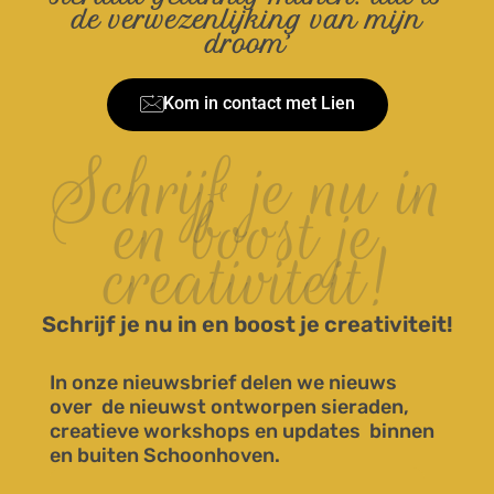
de verwezenlijking van mijn
droom’
Kom in contact met Lien
Schrijf je nu in
en boost je
creativiteit!
Schrijf je nu in en boost je creativiteit!
In onze nieuwsbrief delen we nieuws
over de nieuwst ontworpen sieraden,
creatieve workshops en updates binnen
en buiten Schoonhoven.